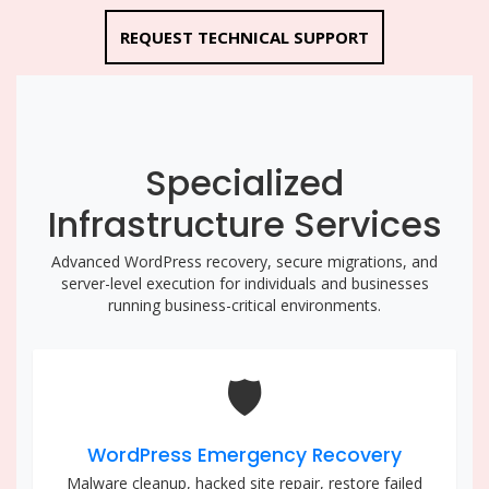
REQUEST TECHNICAL SUPPORT
Specialized
Infrastructure Services
Advanced WordPress recovery, secure migrations, and
server-level execution for individuals and businesses
running business-critical environments.
🛡️
WordPress Emergency Recovery
Malware cleanup, hacked site repair, restore failed