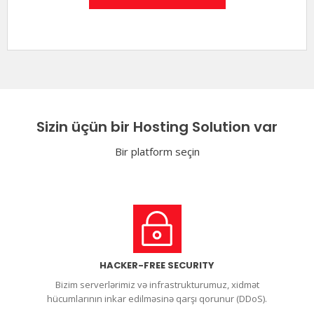
Sizin üçün bir Hosting Solution var
Bir platform seçin
HACKER-FREE SECURITY
Bizim serverlərimiz və infrastrukturumuz, xidmət
hücumlarının inkar edilməsinə qarşı qorunur (DDoS).