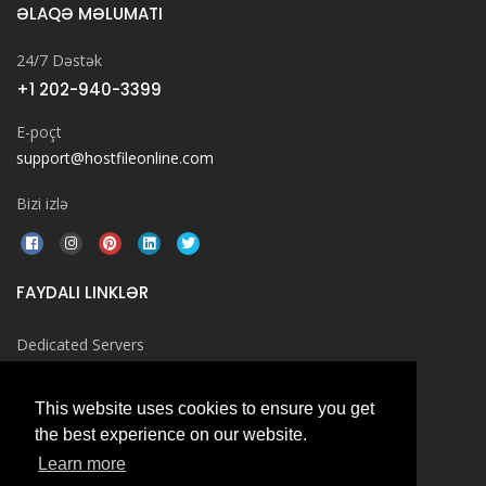
ƏLAQƏ MƏLUMATI
24/7 Dəstək
+1 202-940-3399
E-poçt
support@hostfileonline.com
Bizi izlə
FAYDALI LINKLƏR
Dedicated Servers
Windows Hosting
This website uses cookies to ensure you get
Cloud Hosting
the best experience on our website.
Linux Servers
Learn more