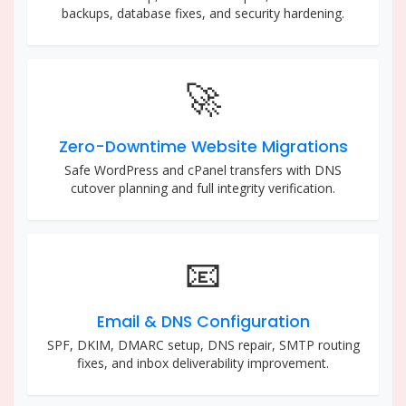
backups, database fixes, and security hardening.
🚀
Zero-Downtime Website Migrations
Safe WordPress and cPanel transfers with DNS
cutover planning and full integrity verification.
📧
Email & DNS Configuration
SPF, DKIM, DMARC setup, DNS repair, SMTP routing
fixes, and inbox deliverability improvement.