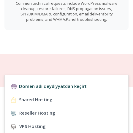
Common technical requests include WordPress malware
cleanup, restore failures, DNS propagation issues,
SPF/DKIM/DMARC configuration, email deliverability
problems, and WHM/cPanel troubleshooting.
Domen adı qeydiyyatdan keçirt
Shared Hosting
Reseller Hosting
VPS Hosting