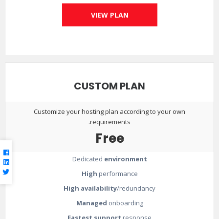
VIEW PLAN
CUSTOM PLAN
Customize your hosting plan according to your own
requirements.
Free
Dedicated
environment
High
performance
High availability
/redundancy
Managed
onboarding
Fastest support
response