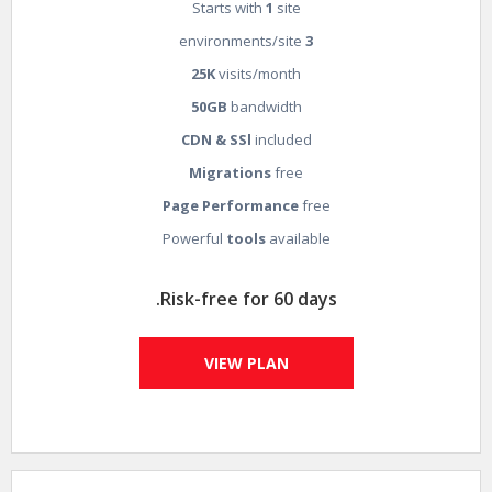
Starts with
1
site
environments/site
3
25K
visits/month
50GB
bandwidth
CDN & SSl
included
Migrations
free
Page Performance
free
Powerful
tools
available
Risk-free for 60 days.
VIEW PLAN