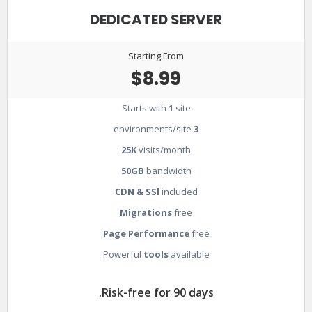
DEDICATED SERVER
Starting From
$8.99
Starts with
1
site
environments/site
3
25K
visits/month
50GB
bandwidth
CDN & SSl
included
Migrations
free
Page Performance
free
Powerful
tools
available
Risk-free for 90 days.