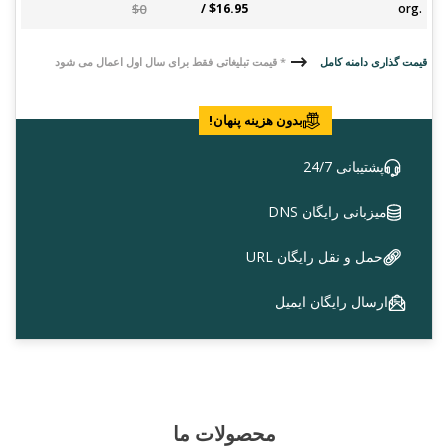
$0
$16.95 /
.org
قیمت گذاری دامنه کامل
* قیمت تبلیغاتی فقط برای سال اول اعمال می شود
بدون هزینه پنهان!
پشتیبانی 24/7
میزبانی رایگان DNS
حمل و نقل رایگان URL
ارسال رایگان ایمیل
محصولات ما