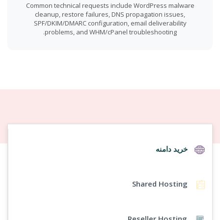
Common technical requests include WordPress malware
cleanup, restore failures, DNS propagation issues,
SPF/DKIM/DMARC configuration, email deliverability
problems, and WHM/cPanel troubleshooting.
خرید دامنه
Shared Hosting
Reseller Hosting