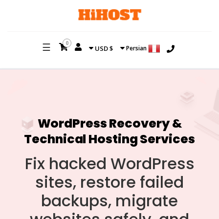
0
☰
$ USD
Persian
WordPress Recovery &
Technical Hosting Services
Fix hacked WordPress
sites, restore failed
backups, migrate