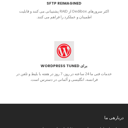
SFTP REIMAGINED
اکثر سرورهای Dedibox از RAID پشتیبانی می کنند و قابلیت
اطمینان و عملکرد را فراهم می کنند.
برای WORDPRESS TUNED
خدمات فنی ما 24 ساعته در روز، 7 روز در هفته با بلیط و تلفن در
فرانسه، انگلیسی و آلمانی در دسترس است.
دربارهی ما