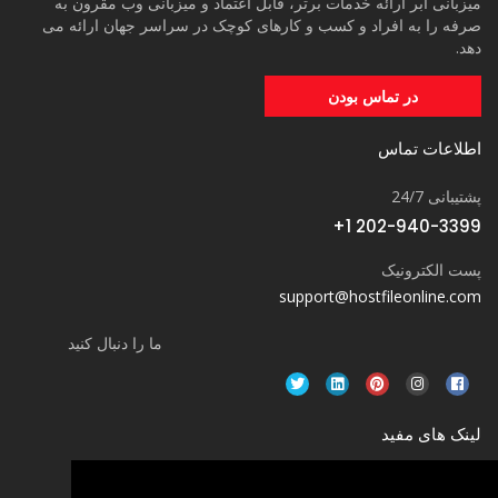
میزبانی ابر ارائه خدمات برتر، قابل اعتماد و میزبانی وب مقرون به
صرفه را به افراد و کسب و کارهای کوچک در سراسر جهان ارائه می
دهد.
در تماس بودن
اطلاعات تماس
پشتیبانی 24/7
+1 202-940-3399
پست الکترونیک
support@hostfileonline.com
ما را دنبال کنید
لینک های مفید
سرور های اختصاصی