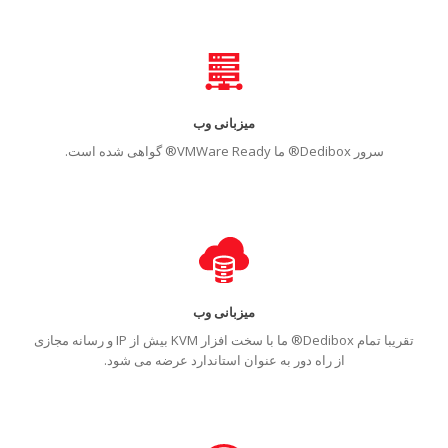
میزبانی وب
سرور Dedibox® ما VMWare Ready® گواهی شده است.
میزبانی وب
تقریبا تمام Dedibox® ما با سخت افزار KVM بیش از IP و رسانه مجازی
از راه دور به عنوان استاندارد عرضه می شود.