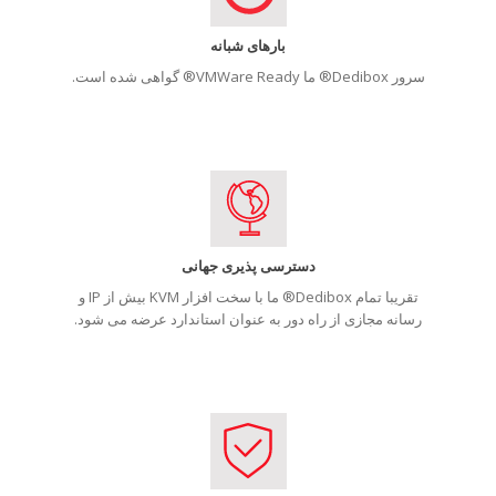
بارهای شبانه
سرور Dedibox® ما VMWare Ready® گواهی شده است.
دسترسی پذیری جهانی
تقریبا تمام Dedibox® ما با سخت افزار KVM بیش از IP و
رسانه مجازی از راه دور به عنوان استاندارد عرضه می شود.