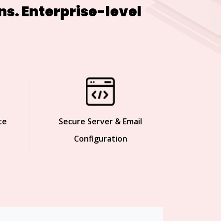
s. Enterprise-level
te
Secure Server & Email
Configuration