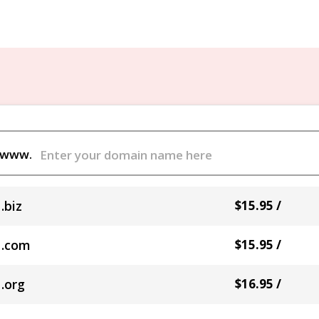
www.
.biz
$15.95 /
.com
$15.95 /
.org
$16.95 /