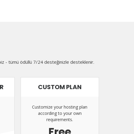
iz - tümü ödüllü 7/24 desteğinizle desteklenir.
ER
CUSTOM PLAN
Customize your hosting plan
according to your own
requirements.
Free