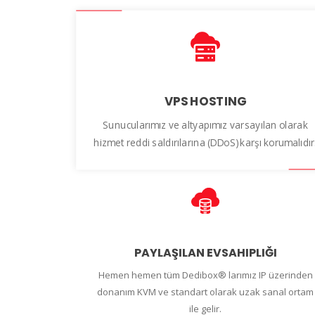
VPS HOSTING
Sunucularımız ve altyapımız varsayılan olarak
hizmet reddi saldırılarına (DDoS) karşı korumalıdır
PAYLAŞILAN EVSAHIPLIĞI
Hemen hemen tüm Dedibox® larımız IP üzerinden
donanım KVM ve standart olarak uzak sanal ortam
ile gelir.