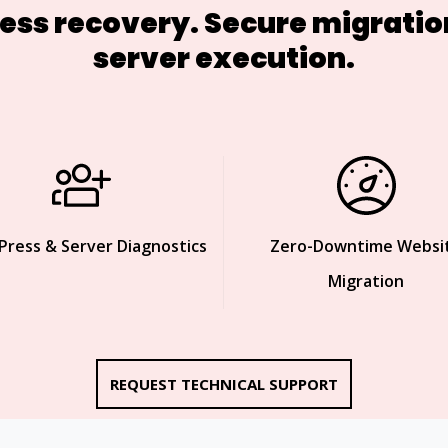
s recovery. Secure migration
server execution.
ress & Server Diagnostics
Zero-Downtime Websi
Migration
REQUEST TECHNICAL SUPPORT