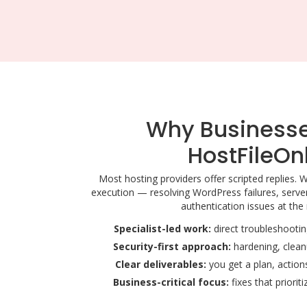
Why Businesse
HostFileOn
Most hosting providers offer scripted replies. 
execution — resolving WordPress failures, serve
authentication issues at the 
Specialist-led work:
direct troubleshootin
Security-first approach:
hardening, clean
Clear deliverables:
you get a plan, actions
Business-critical focus:
fixes that priorit