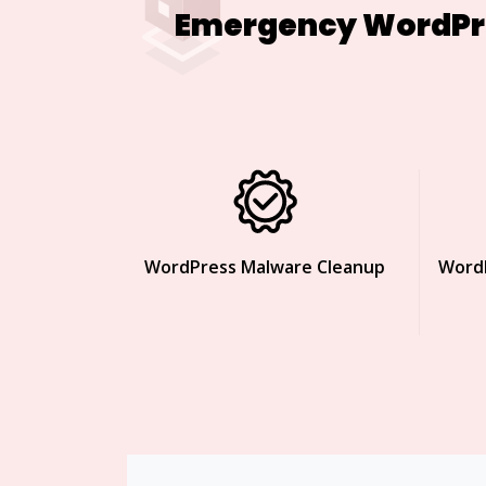
Emergency WordPres
WordPress Malware Cleanup
WordP