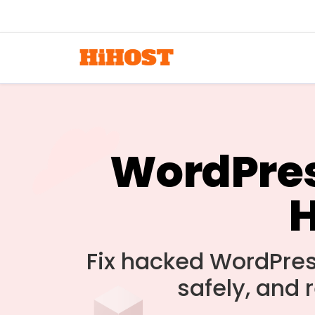
WordPres
H
Fix hacked WordPress
safely, and 