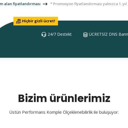
m alan fiyatlandırması
* Promosyon fiyatlandırması yalnızca 1. yıl 
Hiçbir gizli ücret!
24/7 Destekt
ÜCRETSİZ DNS Barın
Bizim ürünlerimiz
Üstün Performans Komple Ölçeklenebilirlik ile buluşuyor.