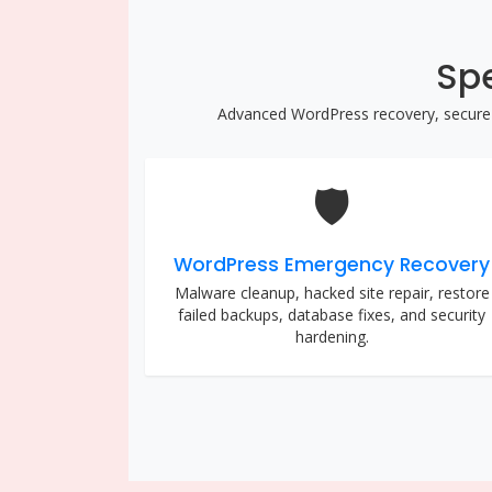
Spe
Advanced WordPress recovery, secure mi
🛡️
WordPress Emergency Recovery
Malware cleanup, hacked site repair, restore
failed backups, database fixes, and security
hardening.