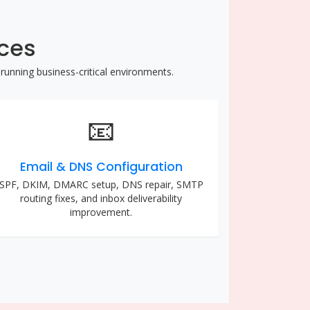
ices
running business-critical environments.
📧
Email & DNS Configuration
SPF, DKIM, DMARC setup, DNS repair, SMTP
routing fixes, and inbox deliverability
improvement.