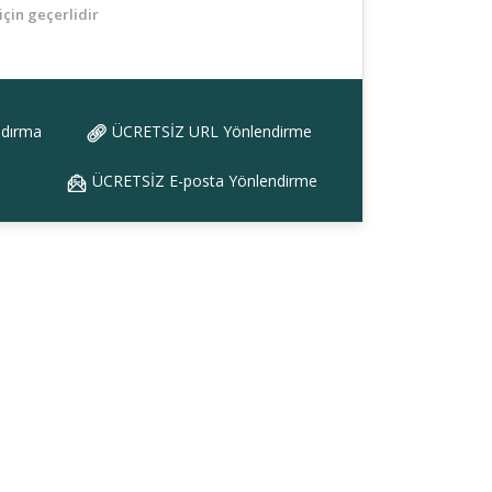
için geçerlidir
dırma
ÜCRETSİZ URL Yönlendirme
ÜCRETSİZ E-posta Yönlendirme