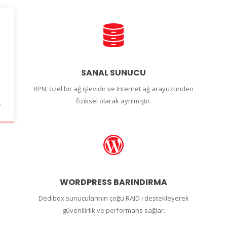
SANAL SUNUCU
RPN, özel bir ağ işlevidir ve Internet ağ arayüzünden
fiziksel olarak ayrılmıştır.
.
WORDPRESS BARINDIRMA
Dedibox sunucularının çoğu RAID i destekleyerek
güvenilirlik ve performans sağlar.