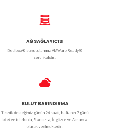
AĞ SAĞLAYICISI
Dedibox® sunucularımız VMWare Ready®
sertifikalıdır..
BULUT BARINDIRMA
Teknik desteğimiz günün 24 saati, haftanın 7 günü
bilet ve telefonla, Fransızca, İngilizce ve Almanca
olarak verilmektedir..